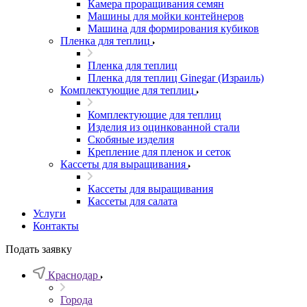
Камера проращивания семян
Машины для мойки контейнеров
Машина для формирования кубиков
Пленка для теплиц
Пленка для теплиц
Пленка для теплиц Ginegar (Израиль)
Комплектующие для теплиц
Комплектующие для теплиц
Изделия из оцинкованной стали
Скобяные изделия
Крепление для пленок и сеток
Кассеты для выращивания
Кассеты для выращивания
Кассеты для салата
Услуги
Контакты
Подать заявку
Краснодар
Города