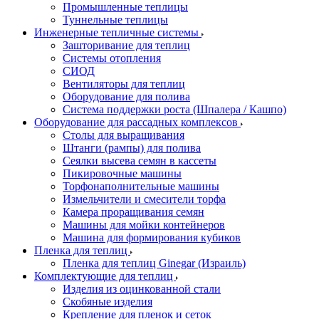
Промышленные теплицы
Туннельные теплицы
Инженерные тепличные системы
Зашторивание для теплиц
Системы отопления
СИОД
Вентиляторы для теплиц
Оборудование для полива
Система поддержки роста (Шпалера / Кашпо)
Оборудование для рассадных комплексов
Столы для выращивания
Штанги (рампы) для полива
Сеялки высева семян в кассеты
Пикировочные машины
Торфонаполнительные машины
Измельчители и смесители торфа
Камера проращивания семян
Машины для мойки контейнеров
Машина для формирования кубиков
Пленка для теплиц
Пленка для теплиц Ginegar (Израиль)
Комплектующие для теплиц
Изделия из оцинкованной стали
Скобяные изделия
Крепление для пленок и сеток