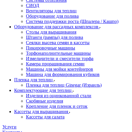
Системы отопления
СИОД
Вентиляторы для теплиц
Оборудование для полива
Система поддержки роста (Шпалера / Кашпо)
Оборудование для рассадных комплексов
Столы для выращивания
Штанги (рампы) для полива
Сеялки высева семян в кассеты
Пикировочные машины
Торфонаполнительные машины
Измельчители и смесители торфа
Камера проращивания семян
Машины для мойки контейнеров
Машина для формирования кубиков
Пленка для теплиц
Пленка для теплиц Ginegar (Израиль)
Комплектующие для теплиц
Изделия из оцинкованной стали
Скобяные изделия
Крепление для пленок и сеток
Кассеты для выращивания
Кассеты для салата
Услуги