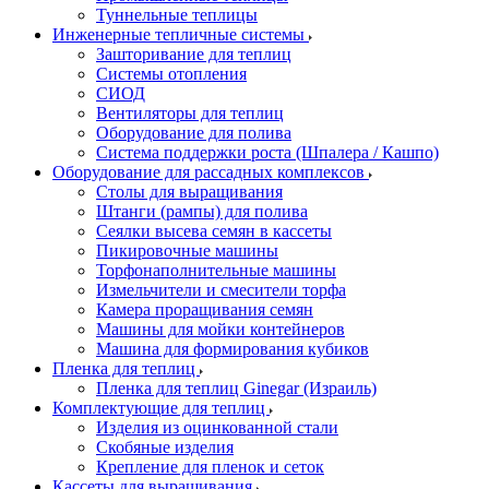
Туннельные теплицы
Инженерные тепличные системы
Зашторивание для теплиц
Системы отопления
СИОД
Вентиляторы для теплиц
Оборудование для полива
Система поддержки роста (Шпалера / Кашпо)
Оборудование для рассадных комплексов
Столы для выращивания
Штанги (рампы) для полива
Сеялки высева семян в кассеты
Пикировочные машины
Торфонаполнительные машины
Измельчители и смесители торфа
Камера проращивания семян
Машины для мойки контейнеров
Машина для формирования кубиков
Пленка для теплиц
Пленка для теплиц Ginegar (Израиль)
Комплектующие для теплиц
Изделия из оцинкованной стали
Скобяные изделия
Крепление для пленок и сеток
Кассеты для выращивания