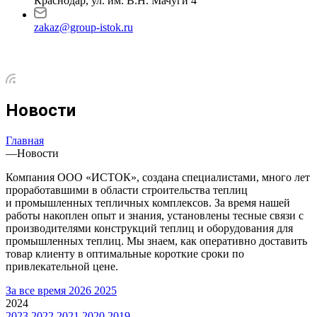
Краснодар, ул. им. В.Н. Мачуги 4
zakaz@group-istok.ru
Новости
Главная
—
Новости
Компания ООО «ИСТОК», создана специалистами, много лет
проработавшими в области строительства теплиц
и промышленных тепличных комплексов. За время нашей
работы накоплен опыт и знания, установлены тесные связи с
производителями конструкций теплиц и оборудования для
промышленных теплиц. Мы знаем, как оперативно доставить
товар клиенту в оптимальные короткие сроки по
привлекательной цене.
За все время
2026
2025
2024
2023
2022
2021
2020
2019