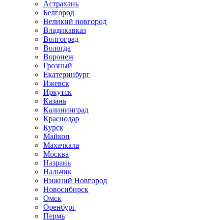
Астрахань
Белгород
Великий новгород
Владикавказ
Волгоград
Вологда
Воронеж
Грозный
Екатеринбург
Ижевск
Иркутск
Казань
Калининград
Краснодар
Курск
Майкоп
Махачкала
Москва
Назрань
Нальчик
Нижний Новгород
Новосибирск
Омск
Оренбург
Пермь