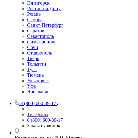
Пятигорск
Ростов-на-Дону
Рязань
Самара
Санкт-Петербург
Саратов
Севастополь
Симферополь
Сочи
Ставрополь
Тверь
Тольятти
Тула
Тюмень
Ульяновск
Уфа
Ярославль
8 (800) 600-39-17
Телефоны
8 (800) 600-39-17
Заказать звонок