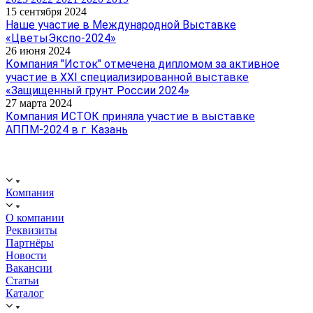
15 сентября 2024
Наше участие в Международной Выставке
«ЦветыЭкспо-2024»
26 июня 2024
Компания "Исток" отмечена дипломом за активное
участие в XXI специализированной выставке
«Защищенный грунт России 2024»
27 марта 2024
Компания ИСТОК приняла участие в выставке
АППМ-2024 в г. Казань
ООО "ИСТОК": работаем с 2006 года.
ИНН: 2312288395, ОГРН 1192375082272
Компания
О компании
Реквизиты
Партнёры
Новости
Вакансии
Статьи
Каталог