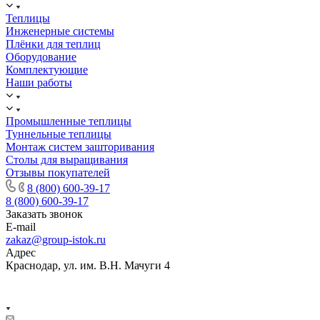
Теплицы
Инженерные системы
Плёнки для теплиц
Оборудование
Комплектующие
Наши работы
Промышленные теплицы
Туннельные теплицы
Монтаж систем зашторивания
Столы для выращивания
Отзывы покупателей
8 (800) 600-39-17
8 (800) 600-39-17
Заказать звонок
E-mail
zakaz@group-istok.ru
Адрес
Краснодар, ул. им. В.Н. Мачуги 4